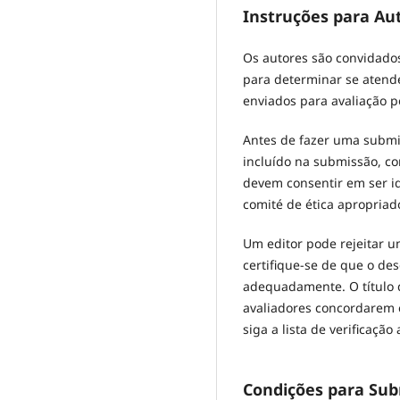
Instruções para Au
Os autores são convidados
para determinar se atende
enviados para avaliação p
Antes de fazer uma submis
incluído na submissão, co
devem consentir em ser i
comité de ética apropriad
Um editor pode rejeitar 
certifique-se de que o de
adequadamente. O título d
avaliadores concordarem e
siga a lista de verificaçã
Condições para Su