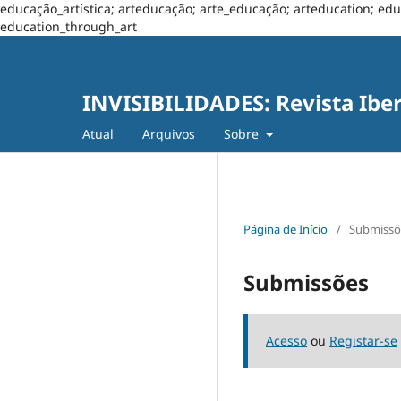
educação_artística; arteducação; arte_educação; arteducation; edu
education_through_art
INVISIBILIDADES: Revista Ibe
Atual
Arquivos
Sobre
Página de Início
/
Submissõ
Submissões
Acesso
ou
Registar-se