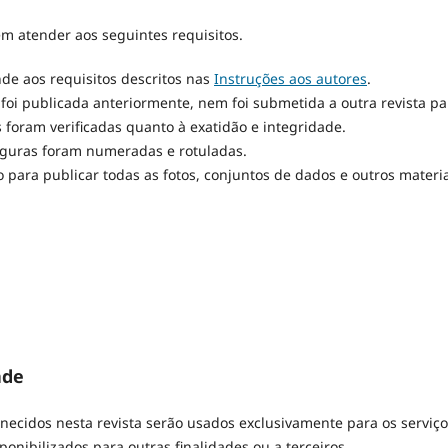
m atender aos seguintes requisitos.
de aos requisitos descritos nas
Instruções aos autores
.
foi publicada anteriormente, nem foi submetida a outra revista pa
 foram verificadas quanto à exatidão e integridade.
figuras foram numeradas e rotuladas.
o para publicar todas as fotos, conjuntos de dados e outros materi
ade
ecidos nesta revista serão usados exclusivamente para os serviço
onibilizados para outras finalidades ou a terceiros.