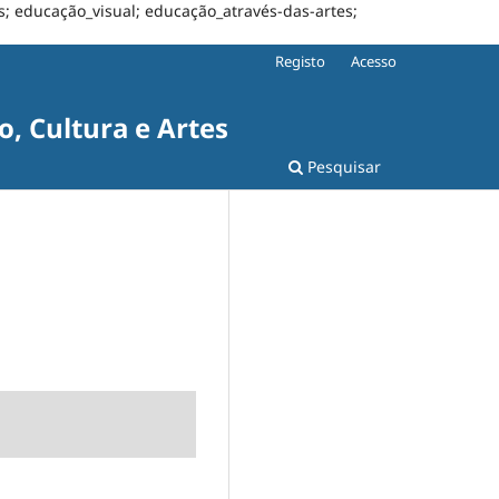
s; educação_visual; educação_através-das-artes;
Registo
Acesso
, Cultura e Artes
Pesquisar