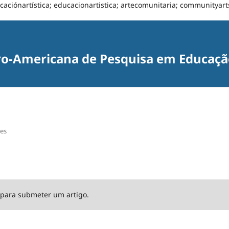
caciónartística; educacionartistica; artecomunitaria; communityart
ro-Americana de Pesquisa em Educação
es
para submeter um artigo.