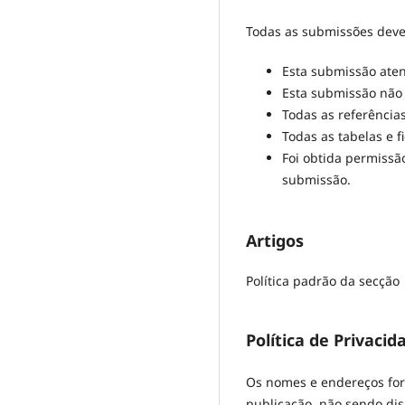
Todas as submissões deve
Esta submissão aten
Esta submissão não 
Todas as referências
Todas as tabelas e 
Foi obtida permissã
submissão.
Artigos
Política padrão da secção
Política de Privacid
Os nomes e endereços forn
publicação, não sendo disp