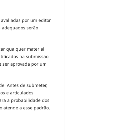
 avaliadas por um editor
os adequados serão
car qualquer material
ntificados na submissão
ve ser aprovada por um
de. Antes de submeter,
os e articulados
ará a probabilidade dos
ão atende a esse padrão,