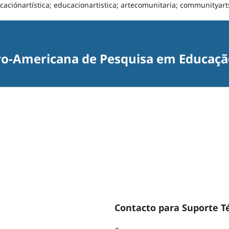
caciónartística; educacionartistica; artecomunitaria; communityart
ro-Americana de Pesquisa em Educação
Contacto para Suporte T