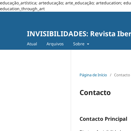
educação_artística; arteducação; arte_educação; arteducation; edu
education_through_art
INVISIBILIDADES: Revista Ibe
Atual
Arquivos
Sobre
Página de Início
/
Contacto
Contacto
Contacto Principal