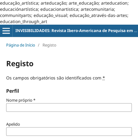
educação_artística; arteducação; arte_educação; arteducation;
educaciónartística; educacionartistica; artecomunitaria;
communityarts; educação_visual; educação_através-das-artes;
education_through_art
INVISIBILIDADES: Revista Ibero-Americana de Pesquisa em Educação, Cultura e Artes
Página de Início
/
Registo
Registo
Os campos obrigatórios são identificados com
*
Perfil
Nome próprio
*
Apelido