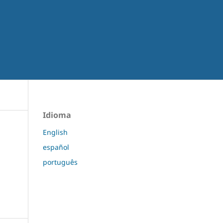
Idioma
English
español
português