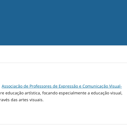
a
Associação de Professores de Expressão e Comunicação Visual-
bre educação artística, focando especialmente a educação visual,
ravés das artes visuais.