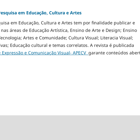
Pesquisa em Educação, Cultura e Artes
quisa em Educação, Cultura e Artes tem por finalidade publicar e
os nas áreas de Educação Artística, Ensino de Arte e Design; Ensino
 Tecnologia; Artes e Comunidade; Cultura Visual; Literacia Visual;
ivas; Educação cultural e temas correlatos. A revista é publicada
e Expressão e Comunicação Visual- APECV
garante conteúdos aber