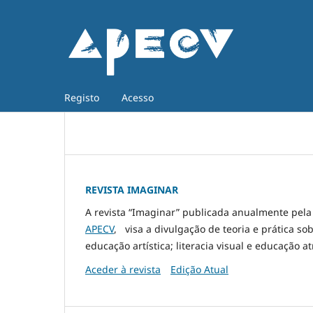
Registo
Acesso
REVISTA IMAGINAR
A revista “Imaginar” publicada anualmente pel
APECV
, visa a divulgação de teoria e prática so
educação artística; literacia visual e educação at
Aceder à revista
Edição Atual