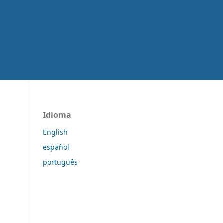
Idioma
English
español
português