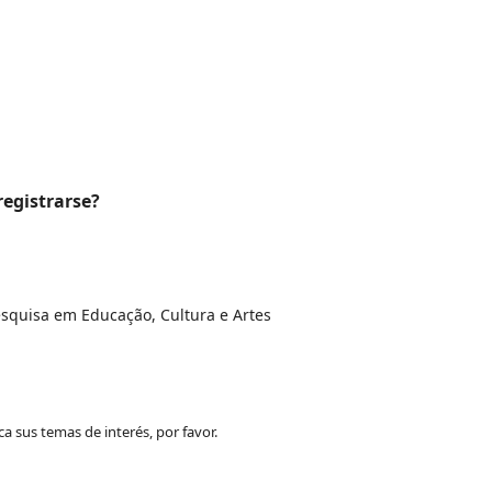
 registrarse?
cana de Pesquisa em Educação, Cultura e Artes
ca sus temas de interés, por favor.