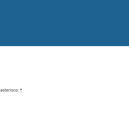
asterisco:
*