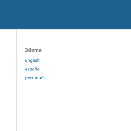
Idioma
English
español
português